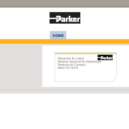
HOME
Alexandre M. Labat
Gerente Nacional de Distribuição
Telefone de Contato:
0800-727-5374